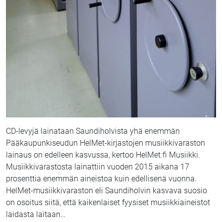
CD-levyjä lainataan Saundiholvista yhä enemmän
Pääkaupunkiseudun HelMet-kirjastojen musiikkivaraston
lainaus on edelleen kasvussa, kertoo HelMet.fi Musiikki.
Musiikkivarastosta lainattiin vuoden 2015 aikana 17
prosenttia enemmän aineistoa kuin edellisenä vuonna.
HelMet-musiikkivaraston eli Saundiholvin kasvava suosio
on osoitus siitä, että kaikenlaiset fyysiset musiikkiaineistot
laidasta laitaan
…