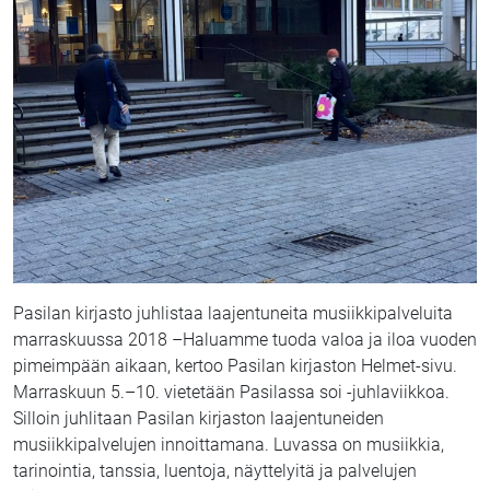
Pasilan kirjasto juhlistaa laajentuneita musiikkipalveluita
marraskuussa 2018 –Haluamme tuoda valoa ja iloa vuoden
pimeimpään aikaan, kertoo Pasilan kirjaston Helmet-sivu.
Marraskuun 5.–10. vietetään Pasilassa soi -juhlaviikkoa.
Silloin juhlitaan Pasilan kirjaston laajentuneiden
musiikkipalvelujen innoittamana. Luvassa on musiikkia,
tarinointia, tanssia, luentoja, näyttelyitä ja palvelujen