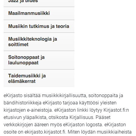
eKirjasto sisältää musiikkikirjallisuutta, soitonoppaita ja
bändihistoriikkeja eKirjasto tarjoaa käyttöösi yleisten
kirjastojen e-aineistoja. eKirjaston linkki löytyy Kirjastot.fi:n
etusivun yläpalkista, otsikosta Kirjallisuus. Pääset
verkkokirjojen ääreen myös eKirjaston logosta. eKirjaston
osoite on ekirjasto.kirjastot.fi. Miten löydän musiikkiaiheista