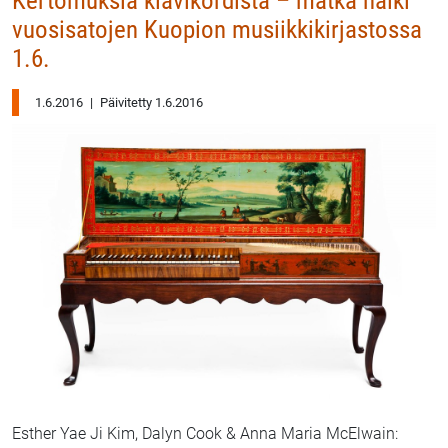
Kertomuksia klavikordista – matka halki
vuosisatojen Kuopion musiikkikirjastossa
1.6.
1.6.2016
|
Päivitetty 1.6.2016
Esther Yae Ji Kim, Dalyn Cook & Anna Maria McElwain: