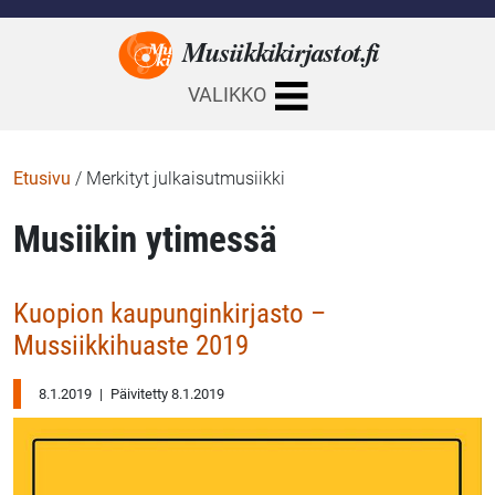
Musiikkikirjastot.
fi
VALIKKO
Etusivu
/
Merkityt julkaisutmusiikki
Musiikin ytimessä
Kuopion kaupunginkirjasto –
Mussiikkihuaste 2019
8.1.2019
|
Päivitetty 8.1.2019