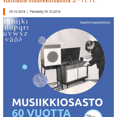
vuotiasta musiikkiosastoa 5.–11.11.
29.10.2018
|
Päivitetty 29.10.2018