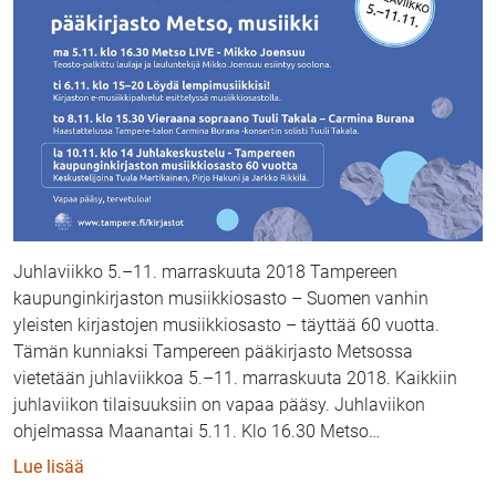
Juhlaviikko 5.–11. marraskuuta 2018 Tampereen
kaupunginkirjaston musiikkiosasto – Suomen vanhin
yleisten kirjastojen musiikkiosasto – täyttää 60 vuotta.
Tämän kunniaksi Tampereen pääkirjasto Metsossa
vietetään juhlaviikkoa 5.–11. marraskuuta 2018. Kaikkiin
juhlaviikon tilaisuuksiin on vapaa pääsy. Juhlaviikon
ohjelmassa Maanantai 5.11. Klo 16.30 Metso
…
: Tampereen pääkirjasto Metso juhlistaa 60-vuotiast
Lue lisää