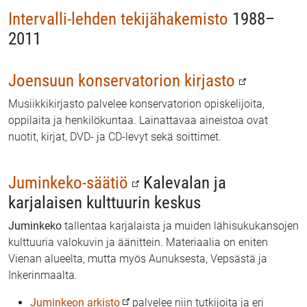
Intervalli-lehden tekijähakemisto
1988–
2011
Joensuun konservatorion kirjasto
Musiikkikirjasto palvelee konservatorion opiskelijoita,
oppilaita ja henkilökuntaa. Lainattavaa aineistoa ovat
nuotit, kirjat, DVD- ja CD-levyt sekä soittimet.
Juminkeko-säätiö
Kalevalan ja
karjalaisen kulttuurin keskus
Juminkeko
tallentaa karjalaista ja muiden lähisukukansojen
kulttuuria valokuvin ja äänittein. Materiaalia on eniten
Vienan alueelta, mutta myös Aunuksesta, Vepsästä ja
Inkerinmaalta.
Juminkeon arkisto
palvelee niin tutkijoita ja eri