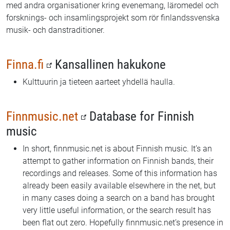
med andra organisationer kring evenemang, läromedel och
forsknings- och insamlingsprojekt som rör finlandssvenska
musik- och danstraditioner.
Finna.fi
Kansallinen hakukone
Kulttuurin ja tieteen aarteet yhdellä haulla.
Finnmusic.net
Database for Finnish
music
In short, finnmusic.net is about Finnish music. It’s an
attempt to gather information on Finnish bands, their
recordings and releases. Some of this information has
already been easily available elsewhere in the net, but
in many cases doing a search on a band has brought
very little useful information, or the search result has
been flat out zero. Hopefully finnmusic.net’s presence in