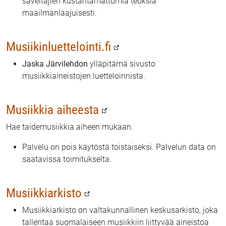
säveltäjien kustantamattomia teoksia
maailmanlaajuisesti.
Musiikinluettelointi.fi
Jaska Järvilehdon
ylläpitämä sivusto
musiikkiaineistojen luetteloinnista.
Musiikkia aiheesta
Hae taidemusiikkia aiheen mukaan.
Palvelu on pois käytöstä toistaiseksi. Palvelun data on
saatavissa toimitukselta.
Musiikkiarkisto
Musiikkiarkisto on valtakunnallinen keskusarkisto, joka
tallentaa suomalaiseen musiikkiin liittyvää aineistoa