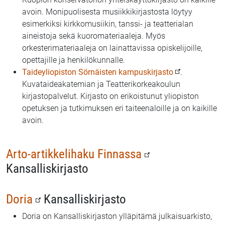
avoin. Monipuolisesta musiikkikirjastosta löytyy
esimerkiksi kirkkomusiikin, tanssi- ja teatterialan
aineistoja sekä kuoromateriaaleja. Myös
orkesterimateriaaleja on lainattavissa opiskelijoille,
opettajille ja henkilökunnalle.
Taideyliopiston Sörnäisten kampuskirjasto
.
Kuvataideakatemian ja Teatterikorkeakoulun
kirjastopalvelut. Kirjasto on erikoistunut yliopiston
opetuksen ja tutkimuksen eri taiteenaloille ja on kaikille
avoin.
Arto-artikkelihaku Finnassa
Kansalliskirjasto
Doria
Kansalliskirjasto
Doria on Kansalliskirjaston ylläpitämä julkaisuarkisto,