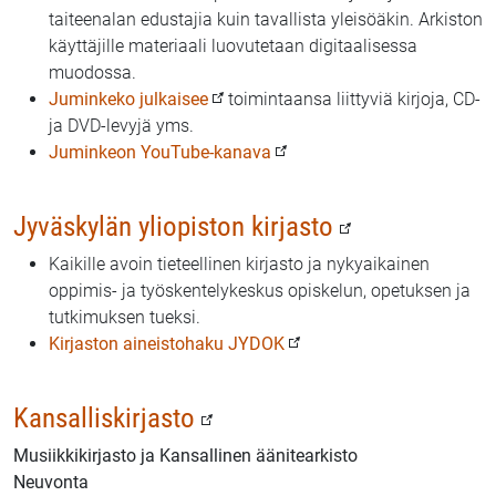
taiteenalan edustajia kuin tavallista yleisöäkin. Arkiston
käyttäjille materiaali luovutetaan digitaalisessa
muodossa.
Juminkeko julkaisee
toimintaansa liittyviä kirjoja, CD-
ja DVD-levyjä yms.
Juminkeon YouTube-kanava
Jyväskylän yliopiston kirjasto
Kaikille avoin tieteellinen kirjasto ja nykyaikainen
oppimis- ja työskentelykeskus opiskelun, opetuksen ja
tutkimuksen tueksi.
Kirjaston aineistohaku JYDOK
Kansalliskirjasto
Musiikkikirjasto ja Kansallinen äänitearkisto
Neuvonta