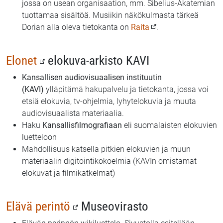
jossa on usean organisaation, mm. Sibelius-Akatemian
tuottamaa sisältöä. Musiikin näkökulmasta tärkeä
Dorian alla oleva tietokanta on
Raita
.
Elonet
elokuva-arkisto KAVI
Kansallisen audiovisuaalisen instituutin
(KAVI)
ylläpitämä hakupalvelu ja tietokanta, jossa voi
etsiä elokuvia, tv-ohjelmia, lyhytelokuvia ja muuta
audiovisuaalista materiaalia.
Haku
Kansallisfilmografiaan
eli suomalaisten elokuvien
luetteloon
Mahdollisuus katsella pitkien elokuvien ja muun
materiaalin digitointikokoelmia (KAVIn omistamat
elokuvat ja filmikatkelmat)
Elävä perintö
Museovirasto