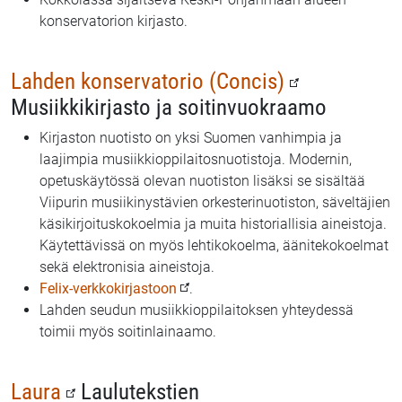
konservatorion kirjasto.
Lahden konservatorio (Concis)
Musiikkikirjasto ja soitinvuokraamo
Kirjaston nuotisto on yksi Suomen vanhimpia ja
laajimpia musiikkioppilaitosnuotistoja. Modernin,
opetuskäytössä olevan nuotiston lisäksi se sisältää
Viipurin musiikinystävien orkesterinuotiston, säveltäjien
käsikirjoituskokoelmia ja muita historiallisia aineistoja.
Käytettävissä on myös lehtikokoelma, äänitekokoelmat
sekä elektronisia aineistoja.
Felix-verkkokirjastoon
.
Lahden seudun musiikkioppilaitoksen yhteydessä
toimii myös soitinlainaamo.
Laura
Laulutekstien