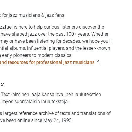
t for jazz musicians & jazz fans
zzfuel
is here to help curious listeners discover the
t have shaped jazz over the past 100+ years. Whether
rney or have been listening for decades, we hope you’ll
ntial albums, influential players, and the lesser-known
early pioneers to modern classics.
 and resources for professional jazz musicians
.
Text -niminen laaja kansainvälinen laulutekstien
i myös suomalaisia laulutekstejä.
s largest reference archive of texts and translations of
ve been online since May 24, 1995.