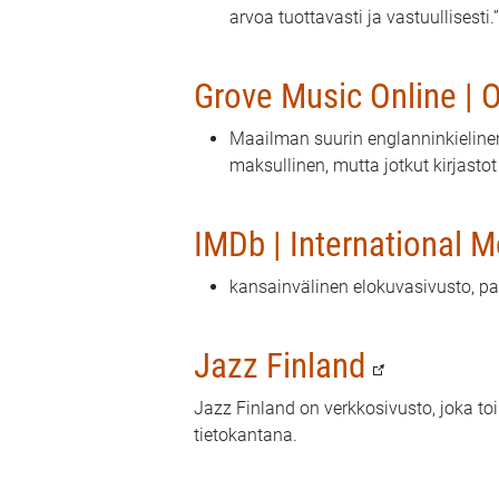
arvoa tuottavasti ja vastuullisesti.”
Grove Music Online | 
Maailman suurin englanninkielinen
maksullinen, mutta jotkut kirjastot
IMDb | International 
kansainvälinen elokuvasivusto, pa
Jazz Finland
Jazz Finland on verkkosivusto, joka to
tietokantana.