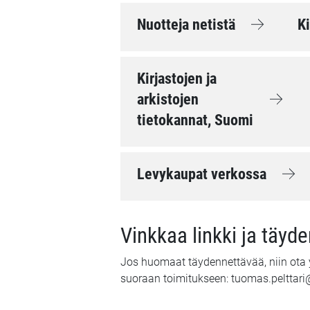
Nuotteja netistä
Ki
Kirjastojen ja
arkistojen
tietokannat, Suomi
Levykaupat verkossa
Vinkkaa linkki ja täyd
Jos huomaat täydennettävää, niin ota y
suoraan toimitukseen: tuomas.pelttari@