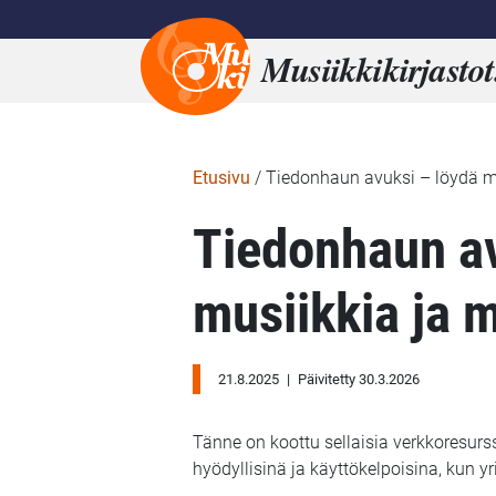
Musiikkikirjastot
Etusivu
/
Tiedonhaun avuksi – löydä mu
Tiedonhaun av
musiikkia ja m
21.8.2025
|
Päivitetty 30.3.2026
Tänne on koottu sellaisia verkkoresurss
hyödyllisinä ja käyttökelpoisina, kun yr