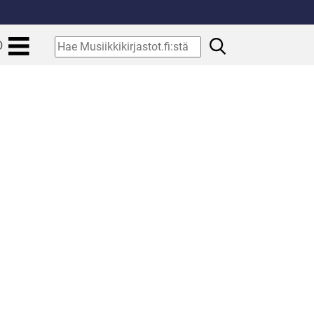
.
Hae
O