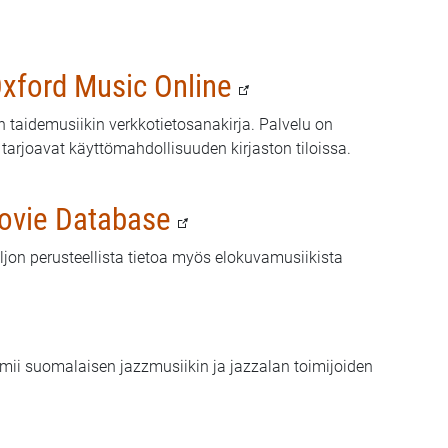
Oxford Music Online
 taidemusiikin verkkotietosanakirja. Palvelu on
 tarjoavat käyttömahdollisuuden kirjaston tiloissa.
Movie Database
ljon perusteellista tietoa myös elokuvamusiikista
imii suomalaisen jazzmusiikin ja jazzalan toimijoiden