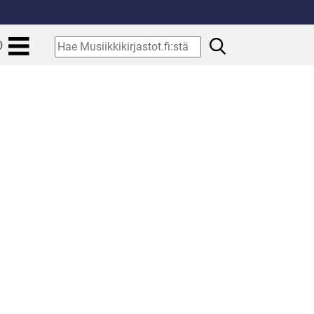
.
Hae
O