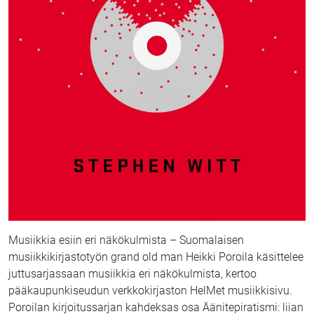
Musiikkia esiin eri näkökulmista – Suomalaisen
musiikkikirjastotyön grand old man Heikki Poroila käsittelee
juttusarjassaan musiikkia eri näkökulmista, kertoo
pääkaupunkiseudun verkkokirjaston HelMet musiikkisivu.
Poroilan kirjoitussarjan kahdeksas osa Äänitepiratismi: liian