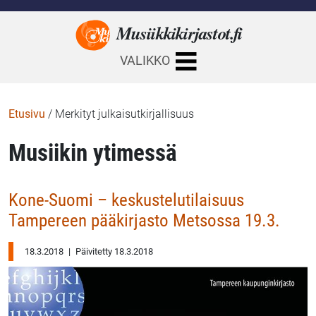
Musiikkikirjastot.
fi
VALIKKO
Etusivu
/
Merkityt julkaisutkirjallisuus
Musiikin ytimessä
Kone-Suomi – keskustelutilaisuus
Tampereen pääkirjasto Metsossa 19.3.
18.3.2018
|
Päivitetty 18.3.2018