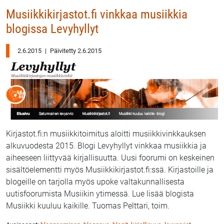
Musiikkikirjastot.fi vinkkaa musiikkia
blogissa Levyhyllyt
2.6.2015
|
Päivitetty 2.6.2015
Kirjastot.fi:n musiikkitoimitus aloitti musiikkivinkkauksen
alkuvuodesta 2015. Blogi Levyhyllyt vinkkaa musiikkia ja
aiheeseen liittyvää kirjallisuutta. Uusi foorumi on keskeinen
sisältöelementti myös Musiikkikirjastot.fi:ssä. Kirjastoille ja
blogeille on tarjolla myös upoke valtakunnallisesta
uutisfoorumista Musiikin ytimessä. Lue lisää blogista
Musiikki kuuluu kaikille. Tuomas Pelttari, toim.