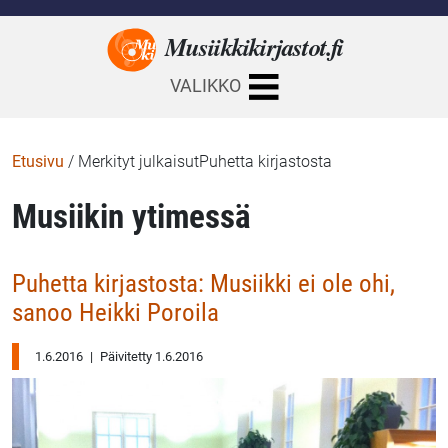
Musiikkikirjastot.
fi
VALIKKO
Etusivu
/
Merkityt julkaisutPuhetta kirjastosta
Musiikin ytimessä
Puhetta kirjastosta: Musiikki ei ole ohi,
sanoo Heikki Poroila
1.6.2016
|
Päivitetty 1.6.2016