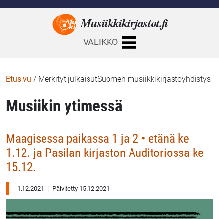
Musiikkikirjastot.
fi
VALIKKO
Etusivu
/
Merkityt julkaisutSuomen musiikkikirjastoyhdistys
Musiikin ytimessä
Maagisessa paikassa 1 ja 2 • etänä ke
1.12. ja Pasilan kirjaston Auditoriossa ke
15.12.
1.12.2021
|
Päivitetty 15.12.2021