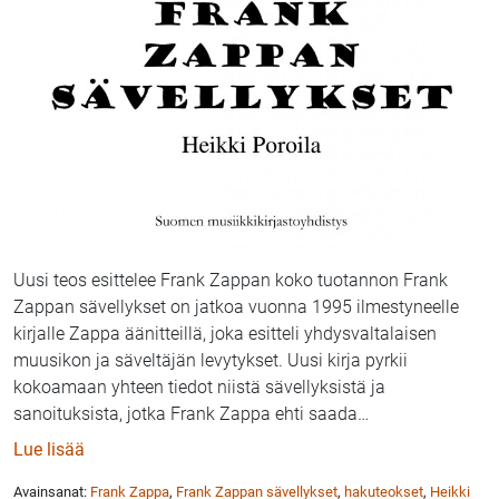
Uusi teos esittelee Frank Zappan koko tuotannon Frank
Zappan sävellykset on jatkoa vuonna 1995 ilmestyneelle
kirjalle Zappa äänitteillä, joka esitteli yhdysvaltalaisen
muusikon ja säveltäjän levytykset. Uusi kirja pyrkii
kokoamaan yhteen tiedot niistä sävellyksistä ja
sanoituksista, jotka Frank Zappa ehti saada
…
: Heikki Poroila: uusi kirja Frank Zappan koko tuotan
Lue lisää
Avainsanat:
Frank Zappa
,
Frank Zappan sävellykset
,
hakuteokset
,
Heikki