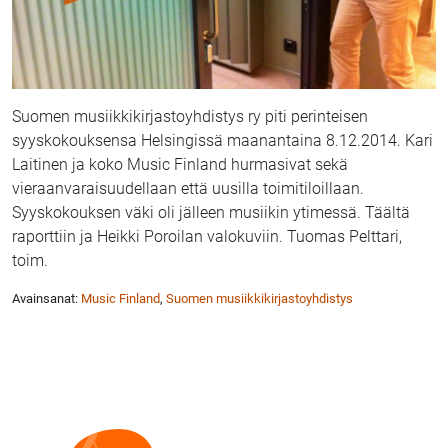
Suomen musiikkikirjastoyhdistys ry piti perinteisen
syyskokouksensa Helsingissä maanantaina 8.12.2014. Kari
Laitinen ja koko Music Finland hurmasivat sekä
vieraanvaraisuudellaan että uusilla toimitiloillaan.
Syyskokouksen väki oli jälleen musiikin ytimessä. Täältä
raporttiin ja Heikki Poroilan valokuviin. Tuomas Pelttari,
toim.
Avainsanat:
Music Finland
,
Suomen musiikkikirjastoyhdistys