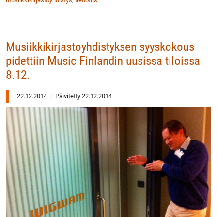
musiikkikirjastoyhdistys
,
tiedotus
Musiikkikirjastoyhdistyksen syyskokous
pidettiin Music Finlandin uusissa tiloissa
8.12.
22.12.2014
|
Päivitetty 22.12.2014