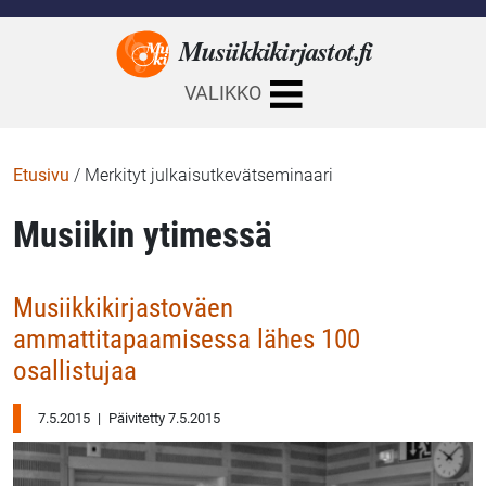
Musiikkikirjastot.
fi
VALIKKO
Etusivu
/
Merkityt julkaisutkevätseminaari
Musiikin ytimessä
Musiikkikirjastoväen
ammattitapaamisessa lähes 100
osallistujaa
7.5.2015
|
Päivitetty 7.5.2015