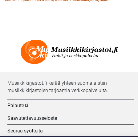
Musiikkikirjastot.fi kerää yhteen suomalaisten
musiikkikirjastojen tarjoamia verkkopalveluita.
Palaute
Saavutettavuusseloste
Seuraa syötteitä