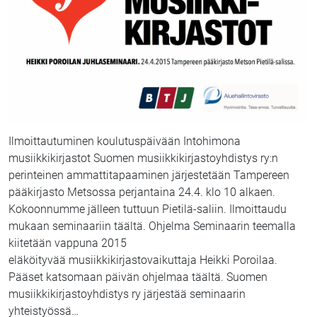
Ilmoittautuminen koulutuspäivään Intohimona
musiikkikirjastot Suomen musiikkikirjastoyhdistys ry:n
perinteinen ammattitapaaminen järjestetään Tampereen
pääkirjasto Metsossa perjantaina 24.4. klo 10 alkaen.
Kokoonnumme jälleen tuttuun Pietilä-saliin. Ilmoittaudu
mukaan seminaariin täältä. Ohjelma Seminaarin teemalla
kiitetään vappuna 2015
eläköityvää musiikkikirjastovaikuttaja Heikki Poroilaa.
Pääset katsomaan päivän ohjelmaa täältä. Suomen
musiikkikirjastoyhdistys ry järjestää seminaarin
yhteistyössä
…