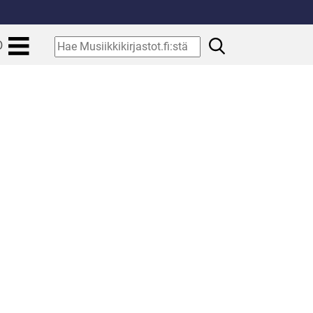
.
Hae
O