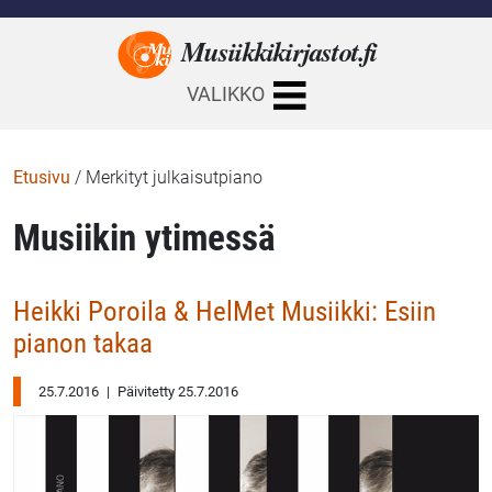
Musiikkikirjastot.
fi
VALIKKO
Etusivu
/
Merkityt julkaisutpiano
Musiikin ytimessä
Heikki Poroila & HelMet Musiikki: Esiin
pianon takaa
25.7.2016
|
Päivitetty 25.7.2016