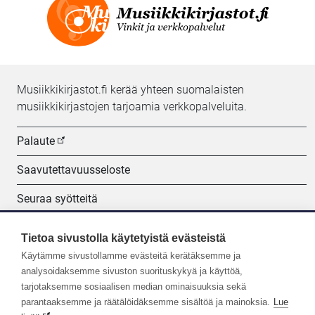
Musiikkikirjastot.fi kerää yhteen suomalaisten
musiikkikirjastojen tarjoamia verkkopalveluita.
Palaute
Saavutettavuusseloste
Seuraa syötteitä
Evästeasetukset
Tietoa sivustolla käytetyistä evästeistä
Käytämme sivustollamme evästeitä kerätäksemme ja
Seuraa meitä:
analysoidaksemme sivuston suorituskykyä ja käyttöä,
tarjotaksemme sosiaalisen median ominaisuuksia sekä
parantaaksemme ja räätälöidäksemme sisältöä ja mainoksia.
Lue