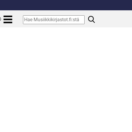
.
Hae
O