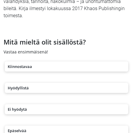
välähdyksiä, tarinoita, näkökulmia – ja unohtumattomia
bileitä. Kirja ilmestyi lokakuussa 2017 Khaos Publishingin
toimesta.
Mitä mieltä olit sisällöstä?
Vastaa ensimmäisenä!
Kiinnostavaa
Hyödyllistä
Ei hyödytä
Epäselvää