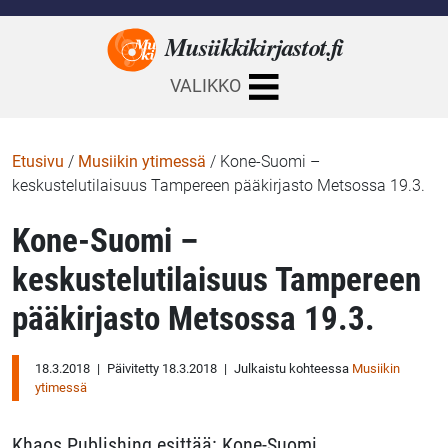
Musiikkikirjastot.
fi
VALIKKO
Etusivu
/
Musiikin ytimessä
/
Kone-Suomi –
keskustelutilaisuus Tampereen pääkirjasto Metsossa 19.3.
Kone-Suomi –
keskustelutilaisuus Tampereen
pääkirjasto Metsossa 19.3.
18.3.2018
|
Päivitetty 18.3.2018
|
Julkaistu kohteessa
Musiikin
ytimessä
Khaos Publishing esittää: Kone-Suomi