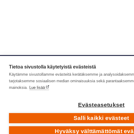
Tietoa sivustolla käytetyistä evästeistä
Käytämme sivustollamme evästeitä kerätäksemme ja analysoidaksemme 
tarjotaksemme sosiaalisen median ominaisuuksia sekä parantaaksemme 
mainoksia.
Lue lisää
Evästeasetukset
Salli kaikki evästeet
Hyväksy välttämättömät evä