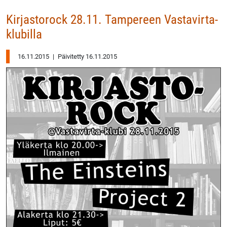
Kirjastorock 28.11. Tampereen Vastavirta-
klubilla
16.11.2015
|
Päivitetty 16.11.2015