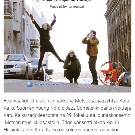
Festivaaliohjelmiston ennakkona Metsossa: jazzyhtye Katu
Kaiku Suomen Young Nordic Jazz Comets -kilpailun voittaja
Katu Kaiku tarjoilee torstaina 29. lokakuuta lounaskonsertin
Metson musiikkiosastolla. Trion konsertti alkaa klo 13.
Helsinkiläinen Katu Kaiku on kolmen nuoren muusikon