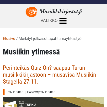
Musiikkikirjastot.
fi
VALIKKO
Etusivu
/
Merkityt julkaisuttapahtumayhteistyö
Musiikin ytimessä
Perinteikäs Quiz On? saapuu Turun
musiikkikirjastoon – musavisa Musiikin
Stagella 27.11.
26.11.2016
|
Päivitetty 26.11.2016