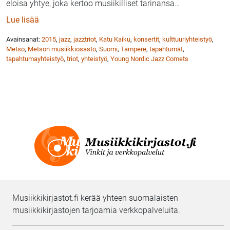
eloisa yhtye, joka kertoo musiikilliset tarinansa
…
: Katu Kaiku konsertoi Tampereen Metson lounaskons
Lue lisää
Avainsanat:
2015
,
jazz
,
jazztriot
,
Katu Kaiku
,
konsertit
,
kulttuuriyhteistyö
,
Metso
,
Metson musiikkiosasto
,
Suomi
,
Tampere
,
tapahtumat
,
tapahtumayhteistyö
,
triot
,
yhteistyö
,
Young Nordic Jazz Comets
Musiikkikirjastot.fi kerää yhteen suomalaisten
musiikkikirjastojen tarjoamia verkkopalveluita.