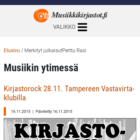
Musiikkikirjastot.
fi
VALIKKO
Etusivu
/
Merkityt julkaisutPerttu Rasi
Musiikin ytimessä
Kirjastorock 28.11. Tampereen Vastavirta-
klubilla
16.11.2015
|
Päivitetty 16.11.2015