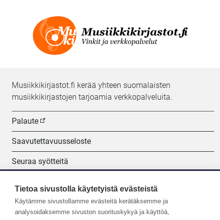
Musiikkikirjastot.fi kerää yhteen suomalaisten
musiikkikirjastojen tarjoamia verkkopalveluita.
Palaute
Saavutettavuusseloste
Seuraa syötteitä
Evästeasetukset
Tietoa sivustolla käytetyistä evästeistä
Käytämme sivustollamme evästeitä kerätäksemme ja
Seuraa meitä:
analysoidaksemme sivuston suorituskykyä ja käyttöä,