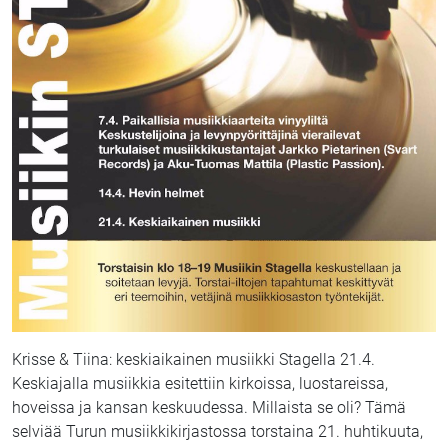
Krisse & Tiina: keskiaikainen musiikki Stagella 21.4.
Keskiajalla musiikkia esitettiin kirkoissa, luostareissa,
hoveissa ja kansan keskuudessa. Millaista se oli? Tämä
selviää Turun musiikkikirjastossa torstaina 21. huhtikuuta,