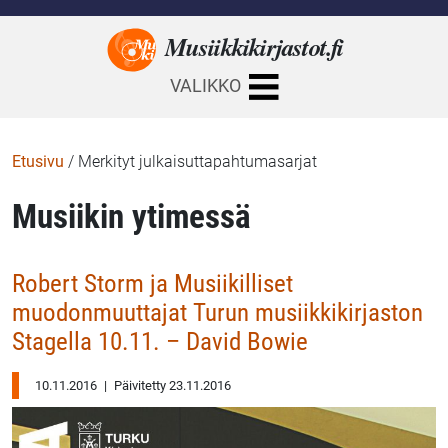
Musiikkikirjastot.
fi
VALIKKO
Etusivu
/
Merkityt julkaisuttapahtumasarjat
Musiikin ytimessä
Robert Storm ja Musiikilliset
muodonmuuttajat Turun musiikkikirjaston
Stagella 10.11. – David Bowie
10.11.2016
|
Päivitetty 23.11.2016