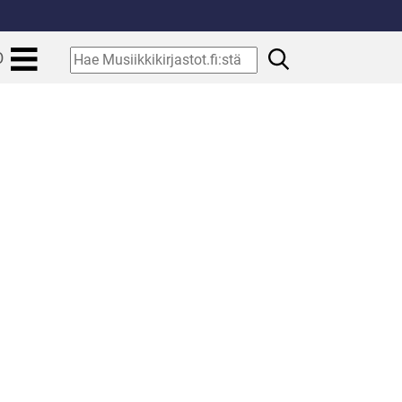
.
Hae
O