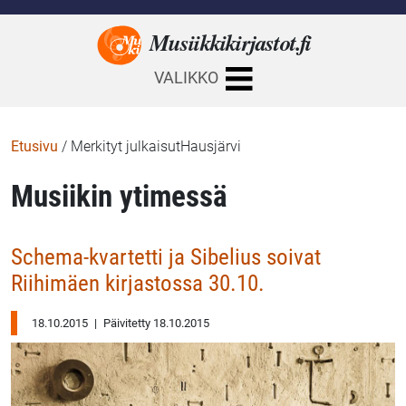
Musiikkikirjastot.
fi
VALIKKO
Etusivu
/
Merkityt julkaisutHausjärvi
Musiikin ytimessä
Schema-kvartetti ja Sibelius soivat
Riihimäen kirjastossa 30.10.
18.10.2015
|
Päivitetty 18.10.2015