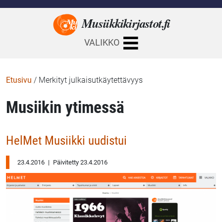
Musiikkikirjastot.
fi
VALIKKO
Etusivu
/
Merkityt julkaisutkäytettävyys
Musiikin ytimessä
HelMet Musiikki uudistui
23.4.2016
|
Päivitetty 23.4.2016