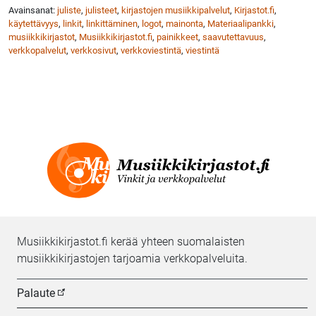
Avainsanat:
juliste
,
julisteet
,
kirjastojen musiikkipalvelut
,
Kirjastot.fi
,
käytettävyys
,
linkit
,
linkittäminen
,
logot
,
mainonta
,
Materiaalipankki
,
musiikkikirjastot
,
Musiikkikirjastot.fi
,
painikkeet
,
saavutettavuus
,
verkkopalvelut
,
verkkosivut
,
verkkoviestintä
,
viestintä
Musiikkikirjastot.fi kerää yhteen suomalaisten
musiikkikirjastojen tarjoamia verkkopalveluita.
Palaute