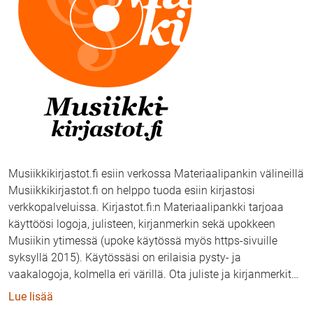
Musiikkikirjastot.fi esiin verkossa Materiaalipankin välineillä
Musiikkikirjastot.fi on helppo tuoda esiin kirjastosi
verkkopalveluissa. Kirjastot.fi:n Materiaalipankki tarjoaa
käyttöösi logoja, julisteen, kirjanmerkin sekä upokkeen
Musiikin ytimessä (upoke käytössä myös https-sivuille
syksyllä 2015). Käytössäsi on erilaisia pysty- ja
vaakalogoja, kolmella eri värillä. Ota juliste ja kirjanmerkit
…
: Materiaalipankista saat Musiikkikirjastot.fi:n julist
Lue lisää