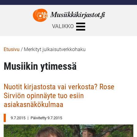
Musiikkikirjastot.
fi
VALIKKO
Etusivu
/
Merkityt julkaisutverkkohaku
Musiikin ytimessä
Nuotit kirjastosta vai verkosta? Rose
Sirviön opinnäyte tuo esiin
asiakasnäkökulmaa
9.7.2015
|
Päivitetty 9.7.2015