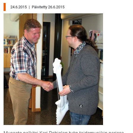
24.6.2015
|
Päivitetty 26.6.2015