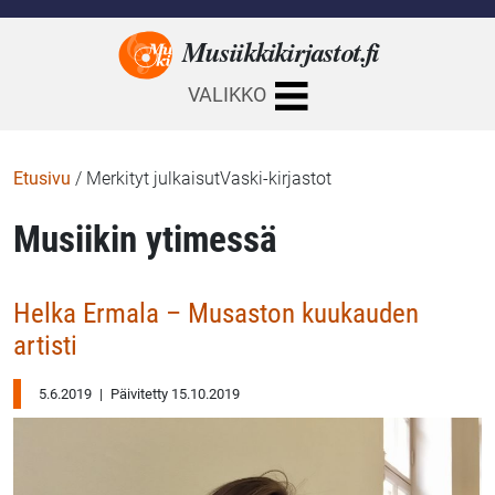
Musiikkikirjastot.
fi
VALIKKO
Etusivu
/
Merkityt julkaisutVaski-kirjastot
Musiikin ytimessä
Helka Ermala – Musaston kuukauden
artisti
5.6.2019
|
Päivitetty 15.10.2019