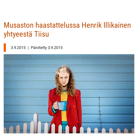
Musaston haastattelussa Henrik Illikainen
yhtyeestä Tiisu
3.9.2015
|
Päivitetty 3.9.2015