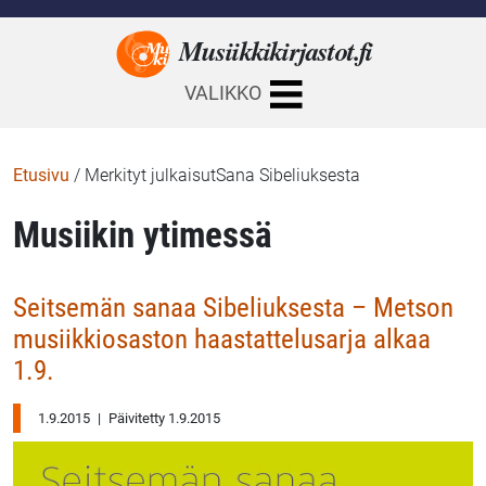
Musiikkikirjastot.
fi
VALIKKO
Etusivu
/
Merkityt julkaisutSana Sibeliuksesta
Musiikin ytimessä
Seitsemän sanaa Sibeliuksesta – Metson
musiikkiosaston haastattelusarja alkaa
1.9.
1.9.2015
|
Päivitetty 1.9.2015