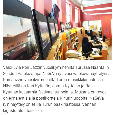
Valokuvia Pori Jazzin vuosikymmeniltä Turussa Naantalin
Seudun Valokuvaajat NaSeVa ry avasi valokuvanäyttelynsä
Pori Jazzin vuosikymmeniltä Turun musiikkikirjastossa.
Näytteillä on Kari Kyttälän, Jorma Kyttälän ja Raija
Kyttälän kuvaamia festivaalitunnelmia. Mukana on myös
ohjelmalehtisiä ja postikortteja Kirjurinluodolta. NaSeVa
ry:n näyttely on esillä Turun pääkirjastossa, Vanhan
kirjastotalon toisessa
…