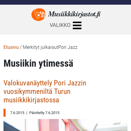
Musiikkikirjastot.
fi
VALIKKO
Etusivu
/
Merkityt julkaisutPori Jazz
Musiikin ytimessä
Valokuvanäyttely Pori Jazzin
vuosikymmeniltä Turun
musiikkikirjastossa
7.6.2015
|
Päivitetty 7.6.2015