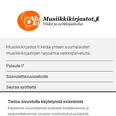
Musiikkikirjastot.fi kerää yhteen suomalaisten
musiikkikirjastojen tarjoamia verkkopalveluita.
Palaute
Saavutettavuusseloste
Seuraa syötteitä
Evästeasetukset
Tietoa sivustolla käytetyistä evästeistä
Käytämme sivustollamme evästeitä kerätäksemme ja
Seuraa meitä:
analysoidaksemme sivuston suorituskykyä ja käyttöä,