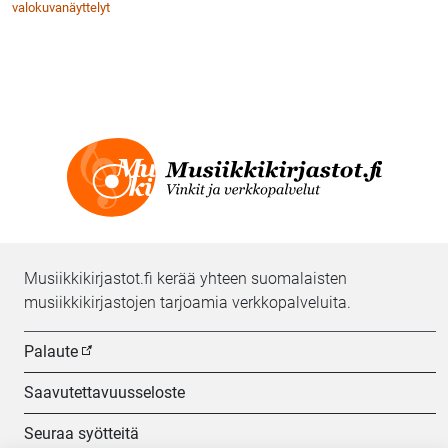
valokuvanäyttelyt
Musiikkikirjastot.fi kerää yhteen suomalaisten
musiikkikirjastojen tarjoamia verkkopalveluita.
Palaute
Saavutettavuusseloste
Seuraa syötteitä