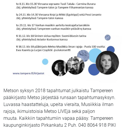
Metson syksyn 2018 tapahtumat julkaistu Tampereen
pääkirjasto Metso järjestää runsaan tapahtumasyksyn.
Luvassa haastatteluja, upeita vieraita, Musiikkia ilman
rajoja, ikimuistoisia Metso LIVEjä sekä paljon
muuta. Kaikkiin tapahtumiin vapaa pääsy. Tampereen
kaupunginkirjasto Pirkankatu 2 Puh. 040 8064 918 PIKI