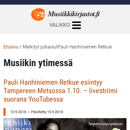
Musiikkikirjastot.
fi
VALIKKO
Etusivu
/
Merkityt julkaisutPauli Hanhiniemen Retkue
Musiikin ytimessä
Pauli Hanhiniemen Retkue esiintyy
Tampereen Metsossa 1.10. – livestriimi
suorana YouTubessa
10.9.2018
|
Päivitetty 10.9.2018