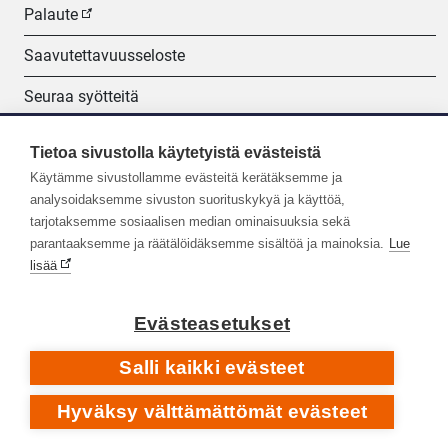
Palaute
Saavutettavuusseloste
Seuraa syötteitä
Evästeasetukset
Tietoa sivustolla käytetyistä evästeistä
Käytämme sivustollamme evästeitä kerätäksemme ja
Seuraa meitä:
analysoidaksemme sivuston suorituskykyä ja käyttöä,
tarjotaksemme sosiaalisen median ominaisuuksia sekä
parantaaksemme ja räätälöidäksemme sisältöä ja mainoksia.
Lue
lisää
Evästeasetukset
Salli kaikki evästeet
Hyväksy välttämättömät evästeet