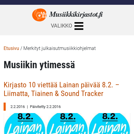
Musiikkikirjastot.
fi
VALIKKO
Etusivu
/
Merkityt julkaisutmusiikkiohjelmat
Musiikin ytimessä
Kirjasto 10 viettää Lainan päivää 8.2. –
Liimatta, Tiainen & Sound Tracker
2.2.2016
|
Päivitetty 2.2.2016