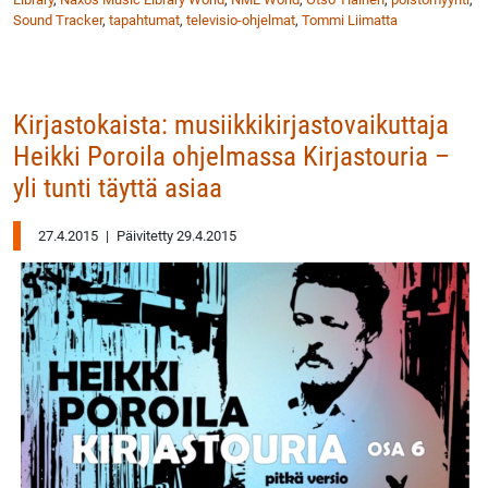
Sound Tracker
,
tapahtumat
,
televisio-ohjelmat
,
Tommi Liimatta
Kirjastokaista: musiikkikirjastovaikuttaja
Heikki Poroila ohjelmassa Kirjastouria –
yli tunti täyttä asiaa
27.4.2015
|
Päivitetty 29.4.2015