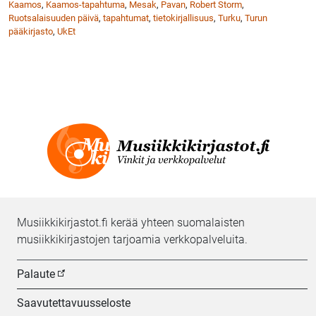
Kaamos
,
Kaamos-tapahtuma
,
Mesak
,
Pavan
,
Robert Storm
,
Ruotsalaisuuden päivä
,
tapahtumat
,
tietokirjallisuus
,
Turku
,
Turun
pääkirjasto
,
UkEt
Musiikkikirjastot.fi kerää yhteen suomalaisten
musiikkikirjastojen tarjoamia verkkopalveluita.
Palaute
Saavutettavuusseloste