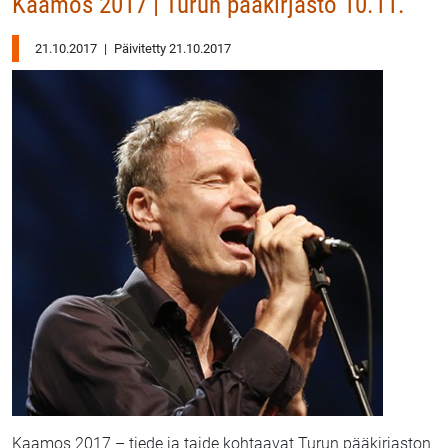
Kaamos 2017 | Turun pääkirjasto 10.11.
21.10.2017
|
Päivitetty 21.10.2017
Kaamos 2017 – tiede ja taide kohtaavat Turun pääkirjaston