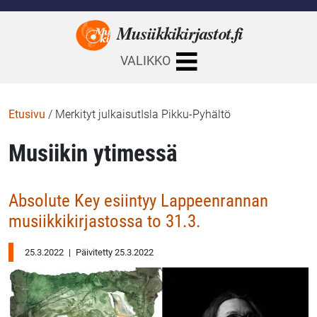
Musiikkikirjastot.
fi
VALIKKO
Etusivu
/
Merkityt julkaisutIsla Pikku-Pyhältö
Musiikin ytimessä
Absolute Key esiintyy Lappeenrannan
musiikkikirjastossa to 31.3.
25.3.2022
|
Päivitetty 25.3.2022