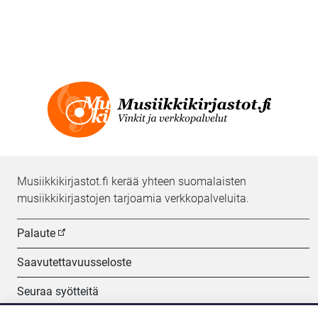
Musiikkikirjastot.fi kerää yhteen suomalaisten
musiikkikirjastojen tarjoamia verkkopalveluita.
Palaute
Saavutettavuusseloste
Seuraa syötteitä