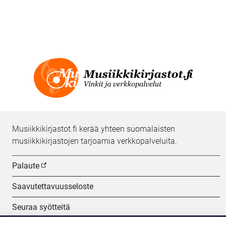
Musiikkikirjastot.fi kerää yhteen suomalaisten
musiikkikirjastojen tarjoamia verkkopalveluita.
Palaute
Saavutettavuusseloste
Seuraa syötteitä