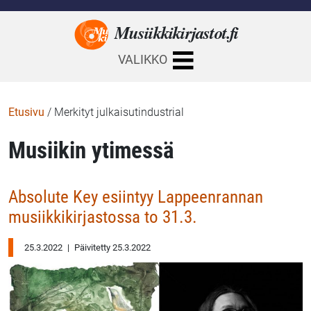
Musiikkikirjastot.
fi
VALIKKO
Etusivu
/
Merkityt julkaisutindustrial
Musiikin ytimessä
Absolute Key esiintyy Lappeenrannan
musiikkikirjastossa to 31.3.
25.3.2022
|
Päivitetty 25.3.2022