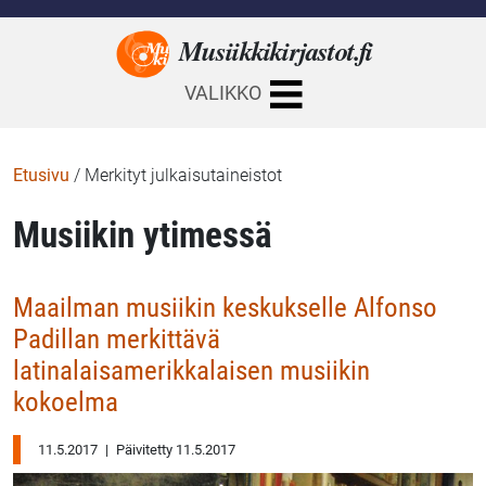
Musiikkikirjastot.
fi
VALIKKO
Etusivu
/
Merkityt julkaisutaineistot
Musiikin ytimessä
Maailman musiikin keskukselle Alfonso
Padillan merkittävä
latinalaisamerikkalaisen musiikin
kokoelma
11.5.2017
|
Päivitetty 11.5.2017