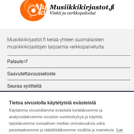
Musiikkikirjastot.fi kerää yhteen suomalaisten
musiikkikirjastojen tarjoamia verkkopalveluita.
Palaute
Saavutettavuusseloste
Seuraa syötteitä
Evästeasetukset
Tietoa sivustolla käytetyistä evästeistä
Käytämme sivustollamme evästeitä kerätäksemme ja
Seuraa meitä:
analysoidaksemme sivuston suorituskykyä ja käyttöä,
tarjotaksemme sosiaalisen median ominaisuuksia sekä
parantaaksemme ja räätälöidäksemme sisältöä ja mainoksia.
Lue