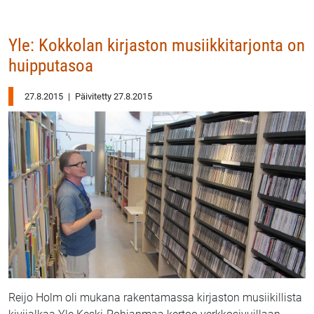
Yle: Kokkolan kirjaston musiikkitarjonta on
huipputasoa
27.8.2015
|
Päivitetty 27.8.2015
Reijo Holm oli mukana rakentamassa kirjaston musiikillista