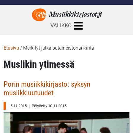
Musiikkikirjastot.
fi
VALIKKO
Etusivu
/
Merkityt julkaisutaineistohankinta
Musiikin ytimessä
Porin musiikkikirjasto: syksyn
musiikkiuutuudet
5.11.2015
|
Päivitetty 10.11.2015