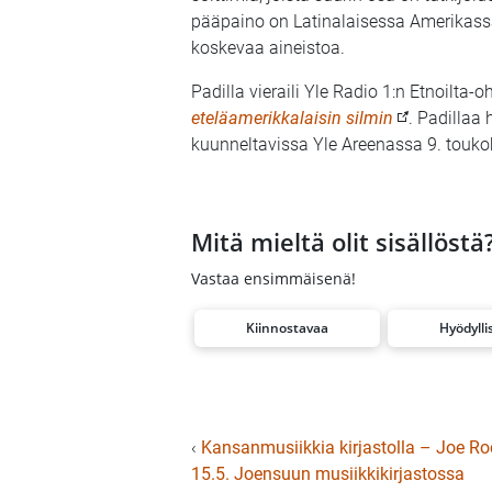
pääpaino on Latinalaisessa Amerikass
koskevaa aineistoa.
Padilla vieraili Yle Radio 1:n Etnoilta
eteläamerikkalaisin silmin
. Padillaa
kuunneltavissa Yle Areenassa 9. touko
Mitä mieltä olit sisällöstä
Vastaa ensimmäisenä!
Kiinnostavaa
Hyödylli
‹
Kansanmusiikkia kirjastolla – Joe Ro
15.5. Joensuun musiikkikirjastossa