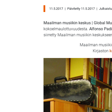
11.5.2017
|
Päivitetty 11.5.2017
|
Julkaist
Maailman musiikin keskus | Global Mu
kokoelmaulottuvuudesta.
Alfonso Padi
siirretty Maailman musiikin keskuksee
Maailman musiiki
Kirjaston
k