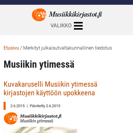
Musiikkikirjastot.
fi
VALIKKO
Etusivu
/
Merkityt julkaisutvaltakunnallinen tiedotus
Musiikin ytimessä
Kuvakaruselli Musiikin ytimessä
kirjastojen käyttöön upokkeena
2.6.2015
|
Päivitetty 2.6.2015