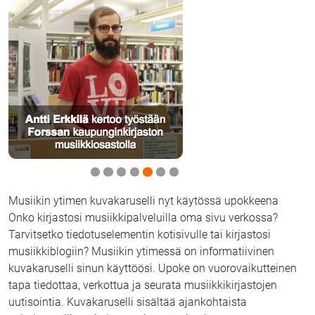
Musiikin ytimen kuvakaruselli nyt käytössä upokkeena
Onko kirjastosi musiikkipalveluilla oma sivu verkossa?
Tarvitsetko tiedotuselementin kotisivulle tai kirjastosi
musiikkiblogiin? Musiikin ytimessä on informatiivinen
kuvakaruselli sinun käyttöösi. Upoke on vuorovaikutteinen
tapa tiedottaa, verkottua ja seurata musiikkikirjastojen
uutisointia. Kuvakaruselli sisältää ajankohtaista