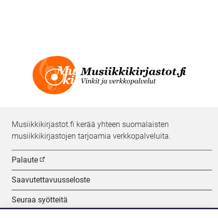
Musiikkikirjastot.fi kerää yhteen suomalaisten
musiikkikirjastojen tarjoamia verkkopalveluita.
Palaute
Saavutettavuusseloste
Seuraa syötteitä