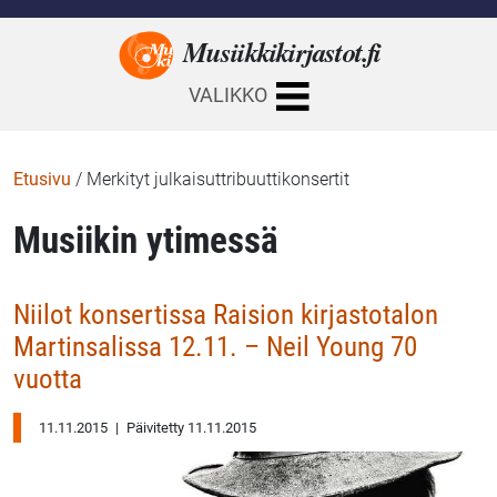
Musiikkikirjastot.
fi
VALIKKO
Etusivu
/
Merkityt julkaisuttribuuttikonsertit
Musiikin ytimessä
Niilot konsertissa Raision kirjastotalon
Martinsalissa 12.11. – Neil Young 70
vuotta
11.11.2015
|
Päivitetty 11.11.2015