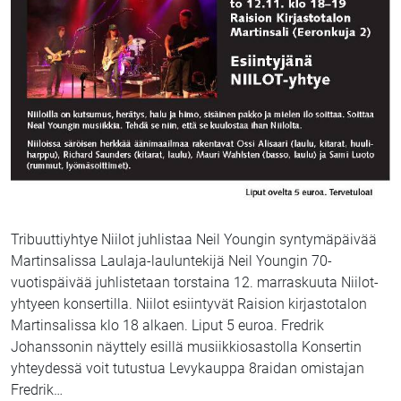
Tribuuttiyhtye Niilot juhlistaa Neil Youngin syntymäpäivää
Martinsalissa Laulaja-lauluntekijä Neil Youngin 70-
vuotispäivää juhlistetaan torstaina 12. marraskuuta Niilot-
yhtyeen konsertilla. Niilot esiintyvät Raision kirjastotalon
Martinsalissa klo 18 alkaen. Liput 5 euroa. Fredrik
Johanssonin näyttely esillä musiikkiosastolla Konsertin
yhteydessä voit tutustua Levykauppa 8raidan omistajan
Fredrik
…