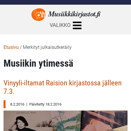
Musiikkikirjastot.
fi
VALIKKO
Etusivu
/
Merkityt julkaisutkeräily
Musiikin ytimessä
Vinyyli-iltamat Raision kirjastossa jälleen
7.3.
8.2.2016
|
Päivitetty 18.2.2016