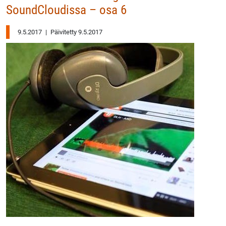
SoundCloudissa – osa 6
9.5.2017
|
Päivitetty 9.5.2017