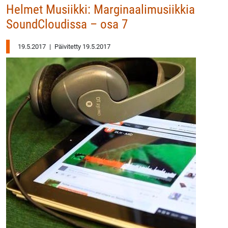
Helmet Musiikki: Marginaalimusiikkia
SoundCloudissa – osa 7
19.5.2017
|
Päivitetty 19.5.2017