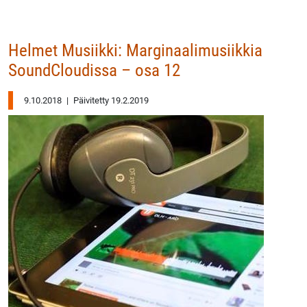
Helmet Musiikki: Marginaalimusiikkia
SoundCloudissa – osa 12
9.10.2018
|
Päivitetty 19.2.2019