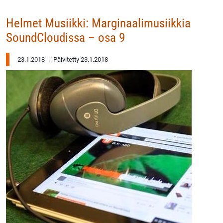
Helmet Musiikki: Marginaalimusiikkia
SoundCloudissa – osa 9
23.1.2018
|
Päivitetty 23.1.2018