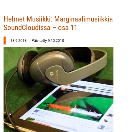
Helmet Musiikki: Marginaalimusiikkia
SoundCloudissa – osa 11
18.9.2018
|
Päivitetty 9.10.2018