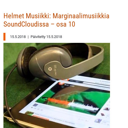
Helmet Musiikki: Marginaalimusiikkia
SoundCloudissa – osa 10
15.5.2018
|
Päivitetty 15.5.2018