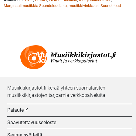
Marginaalimusiikkia Soundcloudissa
,
musiikkivinkkaus
,
Soundcloud
Musiikkikirjastot.fi kerää yhteen suomalaisten
musiikkikirjastojen tarjoamia verkkopalveluita.
Palaute
Saavutettavuusseloste
Seuraa syötteitä