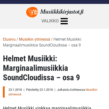
Musiikkikirjastot.
fi
VALIKKO
Etusivu
/
Musiikin ytimessä
/
Helmet Musiikki:
Marginaalimusiikkia SoundCloudissa – osa 9
Helmet Musiikki:
Marginaalimusiikkia
SoundCloudissa – osa 9
23.1.2018
|
Päivitetty 23.1.2018
|
Julkaistu kohteessa
Musiikin
ytimessä
Helmet Musiikki vinkkaa marginaalimusiikkia