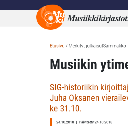
Musiikkikirjastot
Etusivu
/
Merkityt julkaisutSammakko
Musiikin ytim
SIG-historiikin kirjoit
Juha Oksanen vierailev
ke 31.10.
24.10.2018
|
Päivitetty 24.10.2018