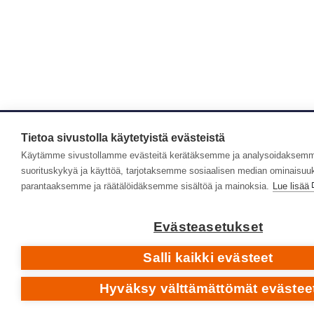
Tietoa sivustolla käytetyistä evästeistä
Käytämme sivustollamme evästeitä kerätäksemme ja analysoidaksemm
suorituskykyä ja käyttöä, tarjotaksemme sosiaalisen median ominaisuu
parantaaksemme ja räätälöidäksemme sisältöä ja mainoksia.
Lue lisää
Evästeasetukset
Salli kaikki evästeet
Hyväksy välttämättömät evästee