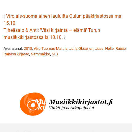
‹
Virolais-suomalainen lauluilta Oulun pääkirjastossa ma
15.10.
Tiheäsalo & Ahti: ’Viisi kirjainta – elämä’ Turun
musiikkikirjastossa la 13.10.
›
Avainsanat:
2018
,
Aku-Tuomas Mattila
,
Juha Oksanen
,
Jussi Helle
,
Raisio
,
Raision kirjasto
,
Sammakko
,
SIG