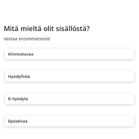
Mitä mieltä olit sisällöstä?
Vastaa ensimmäisenä!
Kiinnostavaa
Hyödyllistä
Ei hyödytä
Epäselvää