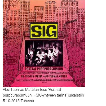
Aku-Tuomas Mattilan teos ’Portaat
purppurasumuun – SIG-yhtyeen tarina’ julkaistiin
5.10.2018 Turussa.