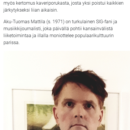
myös kertomus kaveriporukasta, josta yksi poistui kaikkien
järkytykseksi liian aikaisin.
Aku-Tuomas Mattila (s. 1971) on turkulainen SIG-fani ja
musiikkijournalisti, joka päivällä pohtii kansainvälistä
liiketoimintaa ja illalla moniottelee populaarikulttuurin
parissa.