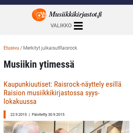
Musiikkikirjastot.
fi
VALIKKO
Etusivu
/
Merkityt julkaisutRaisrock
Musiikin ytimessä
Kaupunkiuutiset: Raisrock-näyttely esillä
Raision musiikkikirjastossa syys-
lokakuussa
22.9.2015
|
Päivitetty 30.9.2015