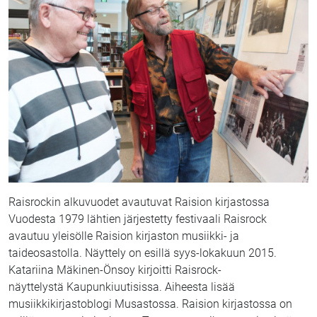
Raisrockin alkuvuodet avautuvat Raision kirjastossa
Vuodesta 1979 lähtien järjestetty festivaali Raisrock
avautuu yleisölle Raision kirjaston musiikki- ja
taideosastolla. Näyttely on esillä syys-lokakuun 2015.
Katariina Mäkinen-Önsoy kirjoitti Raisrock-
näyttelystä Kaupunkiuutisissa. Aiheesta lisää
musiikkikirjastoblogi Musastossa. Raision kirjastossa on