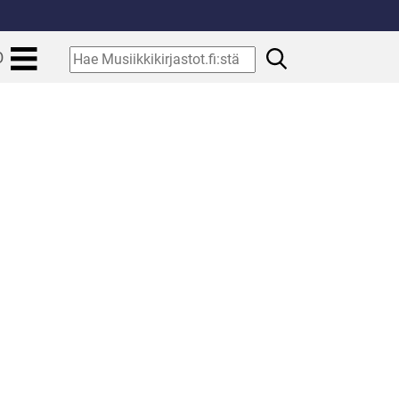
.
Hae
O