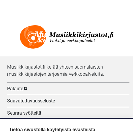
Musiikkikirjastot.fi kerää yhteen suomalaisten
musiikkikirjastojen tarjoamia verkkopalveluita.
Palaute
Saavutettavuusseloste
Seuraa syötteitä
Evästeasetukset
Tietoa sivustolla käytetyistä evästeistä