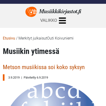
Musiikkikirjastot.
fi
VALIKKO
Etusivu
/
Merkityt julkaisutOuti Koivuniemi
Musiikin ytimessä
Metson musiikissa soi koko syksyn
3.9.2019
|
Päivitetty 6.9.2019