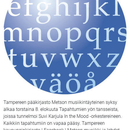
Tampereen pääkirjasto Metson musiikintäyteinen syksy
alkaa torstaina 8. elokuuta Tapahtumien yön tansseista,
joissa tunnelmoi Suvi Karjula In the Mood -orkestereineen.
Kaikkiin tapahtumiin on vapaa pääsy. Tampereen