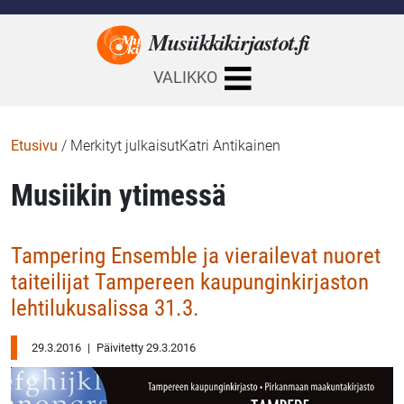
Musiikkikirjastot.
fi
VALIKKO
Etusivu
/
Merkityt julkaisutKatri Antikainen
Musiikin ytimessä
Tampering Ensemble ja vierailevat nuoret
taiteilijat Tampereen kaupunginkirjaston
lehtilukusalissa 31.3.
29.3.2016
|
Päivitetty 29.3.2016