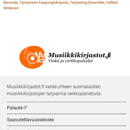
Biennale
,
Tampereen kaupunginkirjasto
,
Tampering Ensemble
,
Valtteri
Moilanen
Musiikkikirjastot.fi kerää yhteen suomalaisten
musiikkikirjastojen tarjoamia verkkopalveluita.
Palaute
Saavutettavuusseloste