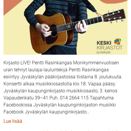
Kirjasto LIVE! Pentti Rasinkangas Monikymmenvuotisen
uran tehnyt laulaja-lauluntekijä Pentti Rasinkangas
esiintyy Jyväskylän pääkirjastossa tiistaina 8. joulukuuta.
Konsertti alkaa musiikkiosastolla klo 18. Vapaa pääsy.
Jyväskylän kaupunginkirjasto musiikkiosasto, 3. kerros
Vapaudenkatu 39–41 Puh. 014 2664 115 Tapahtuma
Facebookissa Jyväskylän kaupunginkirjaston musiikki
Facebook Jyväskylän kaupunginkirjasto
…
: Pentti Rasinkangas esiintyy Jyväskylän pääkirjasto
Lue lisää