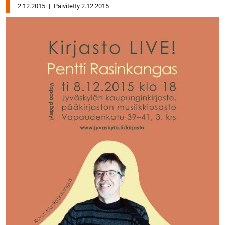
2.12.2015
|
Päivitetty 2.12.2015