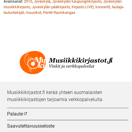
Avainsanat:
2015
,
Jyväskylä
,
Jyväskylän kaupunginkirjasto
,
Jyväskylän
musiikkikirjasto
,
Jyväskylän pääkirjasto
,
Kirjasto LIVE!
,
konsertit
,
laulaja-
lauluntekijät
,
muusikot
,
Pentti Rasinkangas
Musiikkikirjastot.fi kerää yhteen suomalaisten
musiikkikirjastojen tarjoamia verkkopalveluita.
Palaute
Saavutettavuusseloste