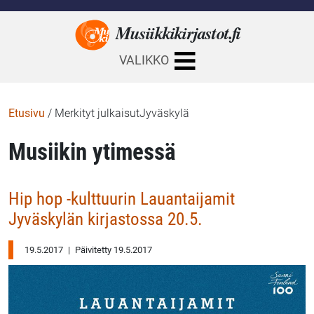
Musiikkikirjastot.
fi
VALIKKO
Etusivu
/
Merkityt julkaisutJyväskylä
Musiikin ytimessä
Hip hop -kulttuurin Lauantaijamit
Jyväskylän kirjastossa 20.5.
19.5.2017
|
Päivitetty 19.5.2017