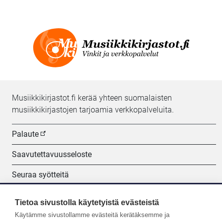
Musiikkikirjastot.fi kerää yhteen suomalaisten
musiikkikirjastojen tarjoamia verkkopalveluita.
Palaute
Saavutettavuusseloste
Seuraa syötteitä
Evästeasetukset
Tietoa sivustolla käytetyistä evästeistä
Käytämme sivustollamme evästeitä kerätäksemme ja