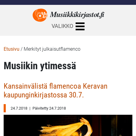
Musiikkikirjastot.
fi
VALIKKO
Etusivu
/
Merkityt julkaisutflamenco
Musiikin ytimessä
Kansainvälistä flamencoa Keravan
kaupunginkirjastossa 30.7.
24.7.2018
|
Päivitetty 24.7.2018