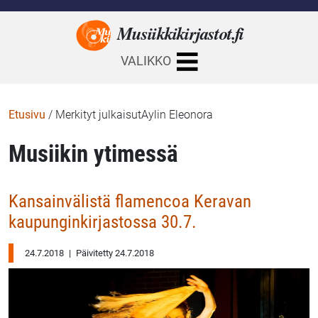
Musiikkikirjastot.
fi
VALIKKO
Etusivu
/
Merkityt julkaisutAylin Eleonora
Musiikin ytimessä
Kansainvälistä flamencoa Keravan
kaupunginkirjastossa 30.7.
24.7.2018
|
Päivitetty 24.7.2018