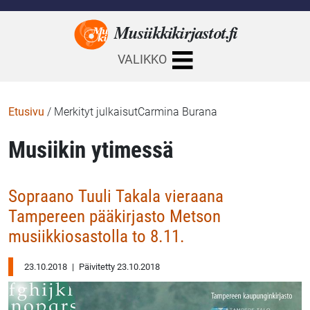
Musiikkikirjastot.
fi
VALIKKO
Etusivu
/
Merkityt julkaisutCarmina Burana
Musiikin ytimessä
Sopraano Tuuli Takala vieraana
Tampereen pääkirjasto Metson
musiikkiosastolla to 8.11.
23.10.2018
|
Päivitetty 23.10.2018