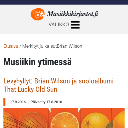
Musiikkikirjastot.
fi
VALIKKO
Etusivu
/
Merkityt julkaisutBrian Wilson
Musiikin ytimessä
Levyhyllyt: Brian Wilson ja sooloalbumi
That Lucky Old Sun
17.8.2016
|
Päivitetty 17.8.2016