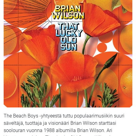
The Beach Boys -yhtyeestä tuttu populaarimusiikin suuri
säveltäjä, tuottaja ja visionääri Brian Wilson starttasi
soolouran vuonna 1988 albumilla Brian Wilson. Ari