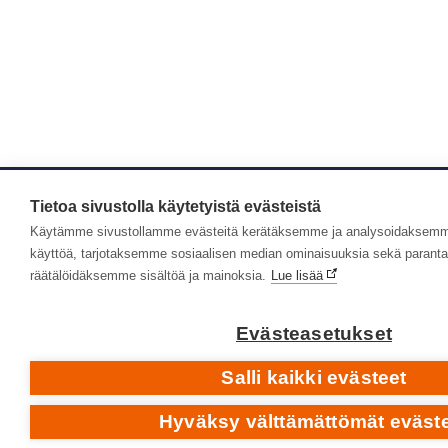
Tietoa sivustolla käytetyistä evästeistä
Käytämme sivustollamme evästeitä kerätäksemme ja analysoidaksemme
käyttöä, tarjotaksemme sosiaalisen median ominaisuuksia sekä paran
räätälöidäksemme sisältöä ja mainoksia.
Lue lisää
Evästeasetukset
Salli kaikki evästeet
Hyväksy välttämättömät eväst