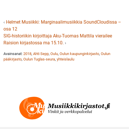
‹
Helmet Musiikki: Marginaalimusiikkia SoundCloudissa –
osa 12
SIG-historiikin kirjoittaja Aku-Tuomas Mattila vierailee
Raision kirjastossa ma 15.10.
›
Avainsanat:
2018
,
Ahti Sepp
,
Oulu
,
Oulun kaupunginkirjasto
,
Oulun
pääkirjasto
,
Oulun Tuglas-seura
,
yhteislaulu