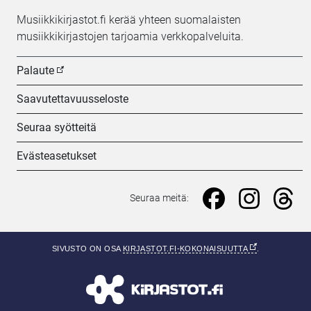
Musiikkikirjastot.fi kerää yhteen suomalaisten
musiikkikirjastojen tarjoamia verkkopalveluita.
Palaute
Saavutettavuusseloste
Seuraa syötteitä
Evästeasetukset
Seuraa meitä: