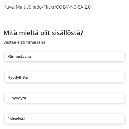
Kuva: Mait Jüriado/Flickr/CC BY-NC-SA 2.0
Mitä mieltä olit sisällöstä?
Vastaa ensimmäisenä!
Kiinnostavaa
Hyödyllistä
Ei hyödytä
Epäselvää