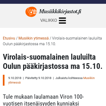
Musiikkikirjastot.
fi
VALIKKO
Etusivu
/
Musiikin ytimessä
/
Virolais-suomalainen lauluilta
Oulun pääkirjastossa ma 15.10.
Virolais-suomalainen lauluilta
Oulun pääkirjastossa ma 15.10.
9.10.2018
|
Päivitetty 9.10.2018
|
Julkaistu kohteessa
Musiikin
ytimessä
Tule mukaan laulamaan Viron 100-
vuotisen itsenäisyyden kunniaksi