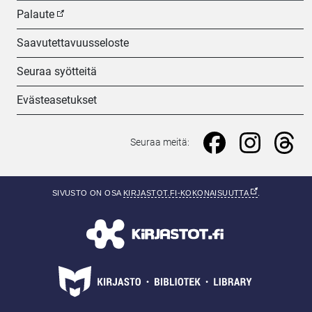
Palaute
Saavutettavuusseloste
Seuraa syötteitä
Evästeasetukset
Seuraa meitä: