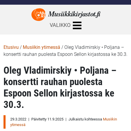
Musiikkikirjastot.
fi
VALIKKO
Etusivu
/
Musiikin ytimessä
/
Oleg Vladimirskiy • Poljana –
konsertti rauhan puolesta Espoon Sellon kirjastossa ke 30.3.
Oleg Vladimirskiy • Poljana –
konsertti rauhan puolesta
Espoon Sellon kirjastossa ke
30.3.
29.3.2022
|
Päivitetty 11.9.2025
|
Julkaistu kohteessa
Musiikin
ytimessä