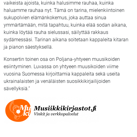
vaikeista ajoista, kuinka halusimme rauhaa, kuinka
haluamme rauhaa nyt. Tämä on tarina, mielenkiintoinen
sukupolvien elämänkokemus, joka auttaa sinua
ymmärtämään, mitä tapahtuu, kuinka elää sodan aikana,
kuinka löytää rauha sielussasi, säilyttää rakkaus
sydämessäsi. Tarinan aikana soitetaan kappaleita kitaran
ja pianon säestyksellä.
Konsertin toinen osa on Poljana-yhtyeen muusikoiden
esiintyminen. Luvassa on yhtyeen muusikoiden viime
vuosina Suomessa kirjoittamia kappaleita sekä useita
ukrainalaisten ja venäläisten suosikkikirjailijoiden
sävellyksiä.”